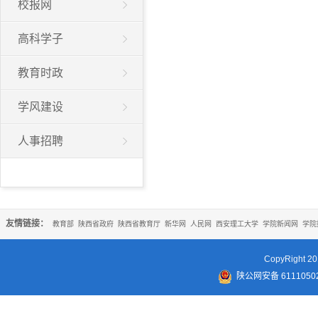
校报网
高科学子
教育时政
学风建设
人事招聘
友情链接：
教育部
陕西省政府
陕西省教育厅
新华网
人民网
西安理工大学
学院新闻网
学院
CopyRigh
陕公网安备 61110502