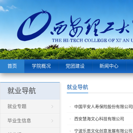
首页
学院概况
党团建设
新闻中心
就业导航
就业导航
就业专题
中国平安人寿保险股份有限公司
西安慧海文心科技有限公司
毕业生信息
宁波乐恩文化创意发展有限公司