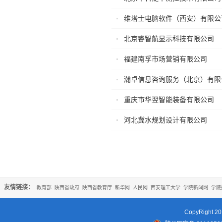
维塔士电脑软件（西安）有限公
北京睿智航显示科技有限公司
福建南孚市场营销有限公司
瀚卓信息咨询服务（北京）有限
重庆市华翌智能装备有限公司
河北冀水规划设计有限公司
友情链接：
教育部
陕西省政府
陕西省教育厅
新华网
人民网
西安理工大学
学院新闻网
学院
CopyRigh