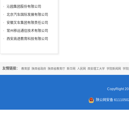
沁园集团股份有限公司
北京汽车国际发展有限公司
安徽叉车集团有限责任公司
常州移远通信技术有限公司
西安高途教育科技有限公司
友情链接：
教育部
陕西省政府
陕西省教育厅
新华网
人民网
西安理工大学
学院新闻网
学院
CopyRigh
陕公网安备 61110502