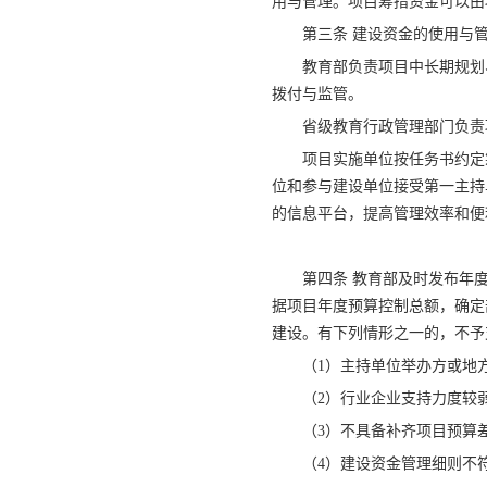
用与管理。项目筹措资金可以由
第三条 建设资金的使用与管理
教育部负责项目中长期规划、
拨付与监管。
省级教育行政管理部门负责项
项目实施单位按任务书约定筹
位和参与建设单位接受第一主持
的信息平台，提高管理效率和便
第四条 教育部及时发布年度
据项目年度预算控制总额，确定
建设。有下列情形之一的，不予
（1）主持单位举办方或地方
（2）行业企业支持力度较
（3）不具备补齐项目预算差
（4）建设资金管理细则不符