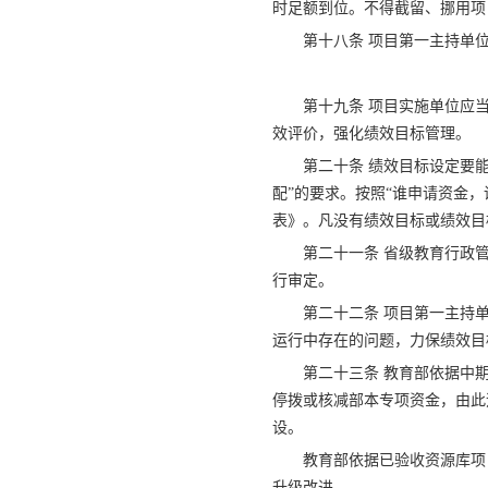
时足额到位。不得截留、挪用项
第十八条 项目第一主持单位
第十九条 项目实施单位应当参
效评价，强化绩效目标管理。
第二十条 绩效目标设定要能
配”的要求。按照“谁申请资金
表》。凡没有绩效目标或绩效目
第二十一条 省级教育行政管
行审定。
第二十二条 项目第一主持单
运行中存在的问题，力保绩效目
第二十三条 教育部依据中期
停拨或核减部本专项资金，由此
设。
教育部依据已验收资源库项目
升级改进。