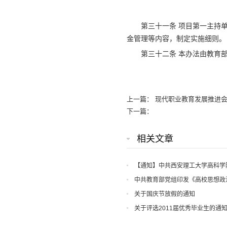
第三十一条 项目第一主持单
金管理等内容，制定实施细则。
第三十二条 本办法由教育部
上一篇：
现代职业教育发展推进会
下一篇：
相关文章
【通知】中共西安理工大学高科学
知
中共教育部党组印发《高校思想政
关于国庆节放假的通知
关于评选2011届优秀毕业生的通