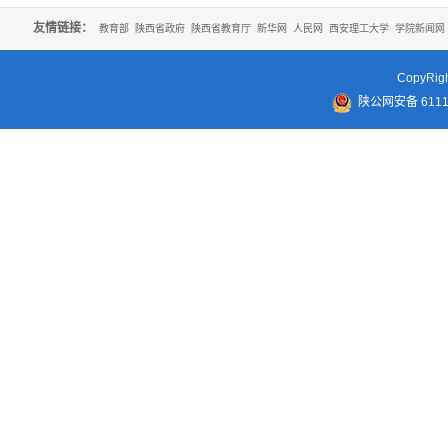
友情链接：
教育部
陕西省政府
陕西省教育厅
新华网
人民网
西安理工大学
学院新闻网
CopyR
陕公网安备 61110