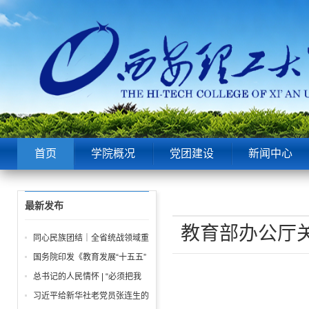
首页
学院概况
党团建设
新闻中心
最新发布
教育部办公厅
同心民族团结｜全省统战领域重
点工作推进会召开
国务院印发《教育发展“十五五”
规划》
总书记的人民情怀 | “必须把我
们党建设好、建设强”
习近平给新华社老党员张连生的