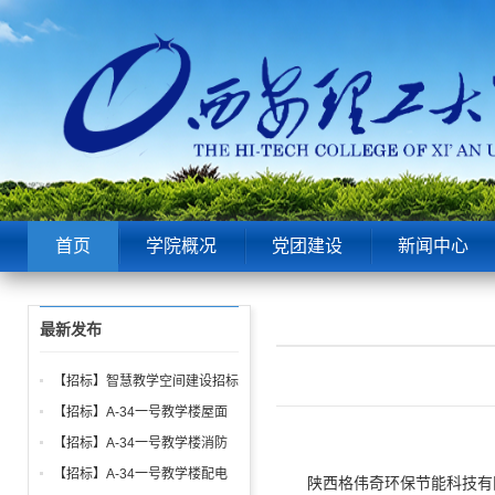
首页
学院概况
党团建设
新闻中心
最新发布
【招标】智慧教学空间建设招标
公告
【招标】A-34一号教学楼屋面
找坡层及保温层工程招标公告
【招标】A-34一号教学楼消防
给水、电气、通风系统与防火门
【招标】A-34一号教学楼配电
陕西格伟奇环保节能科技有