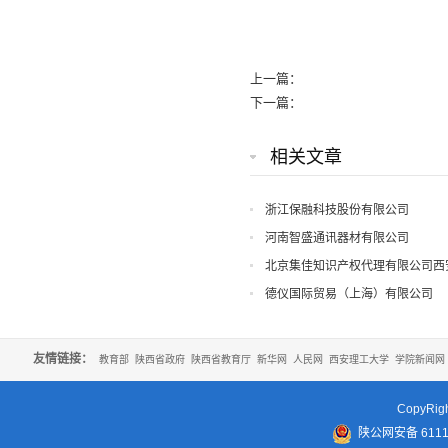
上一篇：
下一篇：
相关文章
浙江保融科技股份有限公司
河南智盛通讯器材有限公司
北京集佳知识产权代理有限公司西
德仪国际贸易（上海）有限公司
友情链接：
教育部
陕西省政府
陕西省教育厅
新华网
人民网
西安理工大学
学院新闻网
CopyR
陕公网安备 61110