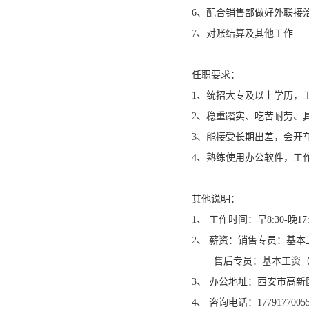
6、配合销售部做好外联接
7、对账结算及其他工作
任职要求：
1、统招大专及以上学历，
2、稳重踏实、吃苦耐劳、
3、能接受长期出差，会开
4、熟练使用办公软件，工
其他说明：
1、 工作时间：早8:30-晚1
2、 薪资：销售专员：基本工
售后专员：基本工资（4-
3、 办公地址：西安市高新区
4、 咨询电话：177917700