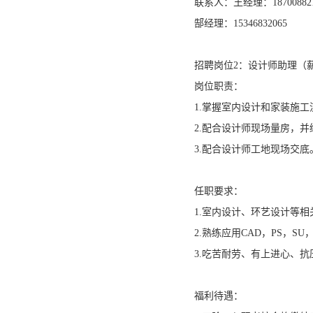
联系人：王经理：187008821
郜经理：15346832065
招聘岗位2：设计师助理（薪资
岗位职责：
1.掌握室内设计和家装施工
2.配合设计师现场量房，并
3.配合设计师工地现场交底
任职要求：
1.室内设计、环艺设计等
2.熟练应用CAD，PS，SU
3.吃苦耐劳、有上进心、抗
福利待遇：