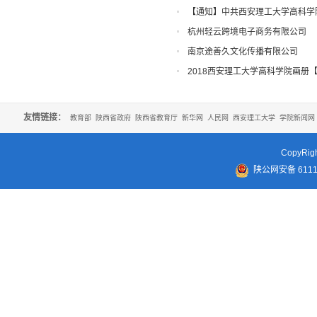
【通知】中共西安理工大学高科学
知
杭州轻云跨境电子商务有限公司
南京途善久文化传播有限公司
2018西安理工大学高科学院画册
友情链接：
教育部
陕西省政府
陕西省教育厅
新华网
人民网
西安理工大学
学院新闻网
CopyR
陕公网安备 61110