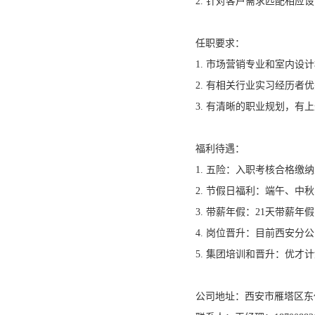
2. 针对客户需求匹配相
任职要求：
1. 市场营销专业和室内设
2. 有相关行业实习经历者
3. 有清晰的职业规划，有
福利待遇：
1. 五险：入职考核合格缴
2. 节假日福利：端午、中
3. 带薪年假：21天带薪
4. 岗位晋升：目前西安分
5. 集团培训和晋升：优
公司地址：西安市雁塔区东仪