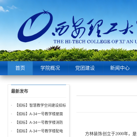
首页
学院概况
党团建设
新闻中心
最新发布
【招标】智慧教学空间建设招标
公告
【招标】A-34一号教学楼屋面
找坡层及保温层工程招标公告
【招标】A-34一号教学楼消防
给水、电气、通风系统与防火门
【招标】A-34一号教学楼配电
方林装饰创立于2000年