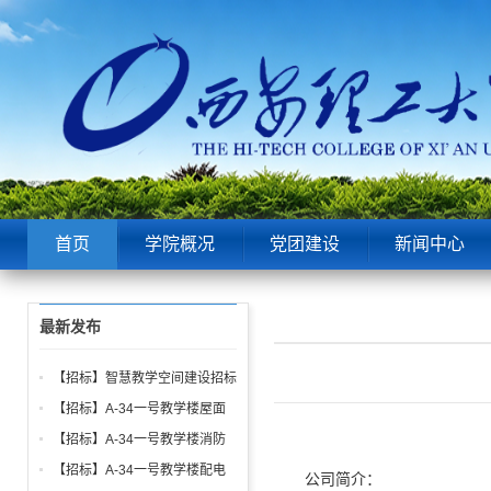
首页
学院概况
党团建设
新闻中心
最新发布
【招标】智慧教学空间建设招标
公告
【招标】A-34一号教学楼屋面
找坡层及保温层工程招标公告
【招标】A-34一号教学楼消防
给水、电气、通风系统与防火门
【招标】A-34一号教学楼配电
公司简介：