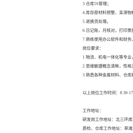
3.仓库5S管理；
4.库存原材料预警、呆滞物
5.退换货处理。
6.日记账，月核对，打印
7.熟练使用办公软件和财
岗位要求：
1.物流、机电一体化等专
2.思维敏捷概念清晰，性
3.熟悉各种金属材料、仓库
以上岗位工作时间：8:30-1
工作地址：
研发岗工作地址：北三环席
质检、仓库工作地址：草滩