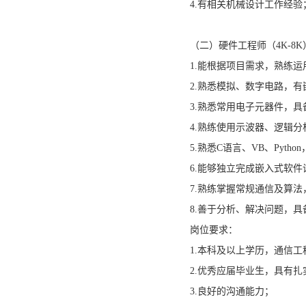
4.有相关机械设计工作经验
（二）硬件工程师（4K-8K
1.能根据项目需求，熟练运用A
2.熟悉模拟、数字电路，
3.熟悉常用电子元器件，具
4.熟练使用示波器、逻辑
5.熟悉C语言、VB、Pytho
6.能够独立完成嵌入式软
7.熟练掌握常规通信及算法，如
8.善于分析、解决问题，
岗位要求：
1.本科及以上学历，通信
2.优秀应届毕业生，具有
3.良好的沟通能力；