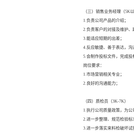
（三）销售业务经理（5K
1.负责公司产品的介绍；
2.负责客户的对接及维护、
3.能适应短期的出差；
4.反应敏捷、善于表达，
5.会制作投标文件，完成
岗位要求：
1.市场营销相关专业；
2.良好的沟通能力；
（四）质检员（3K-7K）
1.执行公司质量政策，为
2.进一步整理、规范检验标
3.进一步落实来料检破坏