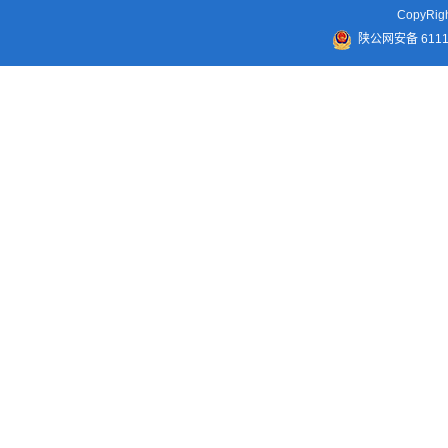
CopyR
陕公网安备 61110