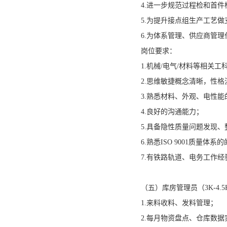
4.进一步规范过程检和首件
5.为提升接点组生产工艺做
6.为体系管理、供应商管理
岗位要求：
1.机械/电气/材料等相关工
2.思维敏捷概念清晰，性
3.熟悉材料、外观、电性
4.良好的沟通能力；
5.具备隐性质量问题发现
6.熟悉ISO 9001质量
7.有铁路轨道、电务工作
（五）库房管理员（3K-4.5
1.来料收料、发料管理；
2.每月物资盘点、仓库数据