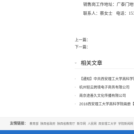
销售岗工作地址：广泰门地
联系人：蔡女士 电话：153537
上一篇：
下一篇：
相关文章
【通知】中共西安理工大学高科学
知
杭州轻云跨境电子商务有限公司
南京途善久文化传播有限公司
2018西安理工大学高科学院画册
友情链接：
教育部
陕西省政府
陕西省教育厅
新华网
人民网
西安理工大学
学院新闻网