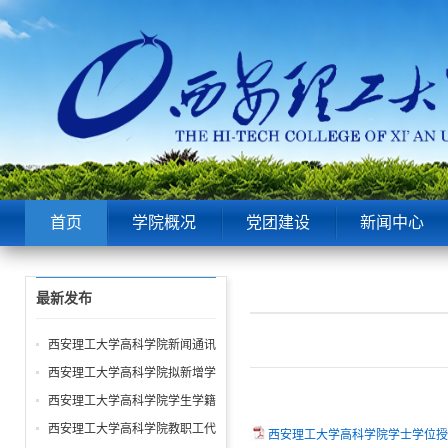
首页
学院概况
党团建设
新闻中心
最新发布
西安理工大学高科学院新闻通讯
员、舆情信息员、网络评论员管
西安理工大学高科学院拟新增学
理办法（修订稿）
位授权学科或专业学位授权点的
西安理工大学高科学院学生学籍
申报及论证材料
管理规定
西安理工大学高科学院教职工代
西安理工大学高科学院学士学位授予