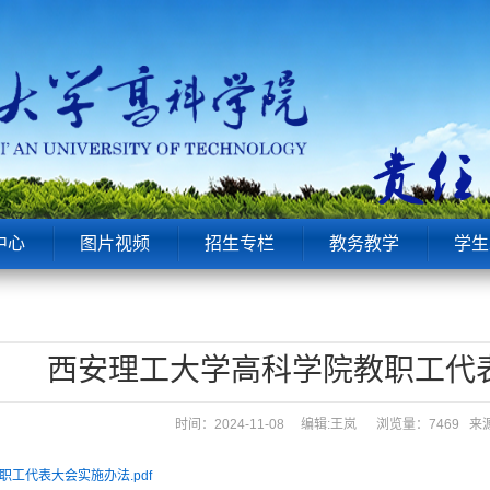
中心
图片视频
招生专栏
教务教学
学生
西安理工大学高科学院教职工代
时间：2024-11-08 编辑:王岚
浏览量：7469 
工代表大会实施办法.pdf