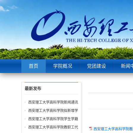
首页
学院概况
党团建设
新闻
最新发布
西安理工大学高科学院新闻通讯
员、舆情信息员、网络评论员管
西安理工大学高科学院拟新增学
理办法（修订稿）
位授权学科或专业学位授权点的
西安理工大学高科学院学生学籍
申报及论证材料
管理规定
西安理工大学高科学院教职工代
西安理工大学高科学院教职