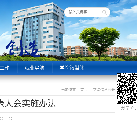
工作
就业导航
学院微媒体
当前位置：
首页
学院信息公开
表大会实施办法
分享至
来源：工会