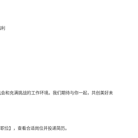
福利
机会和充满挑战的工作环境。我们期待与你一起，共创美好未
【校招职位】，查看合适岗位并投递简历。