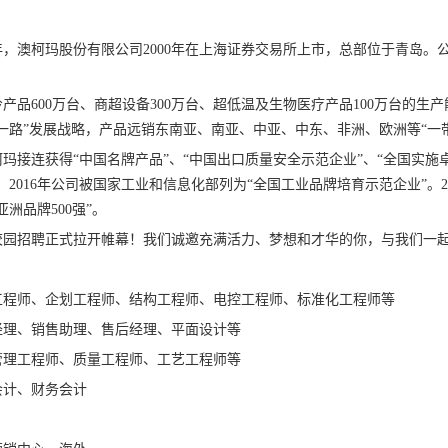
7年，澳柯玛股份有限公司2000年在上海证券交易所上市，总部位于青岛。公
产品600万台、商超设备300万台、超低温及生物医疗产品100万台的生
一路”发展战略，产品远销东南亚、南亚、中亚、中东、非洲、欧洲等“一
玛接连获得“中国名牌产品”、“中国出口质量安全示范企业”、“全国实施
2016年公司被国家工业和信息化部列为“全国工业品牌培育示范企业”。202
洲品牌500强”。
季校园招聘正式拉开帷幕！我们诚邀充满活力、梦想和才华的你，与我们一
工程师、企划工程师、结构工程师、电控工程师、标准化工程师等
经理、销售助理、售后经理、平面设计等
管理工程师、质量工程师、工艺工程师等
会计、财务会计