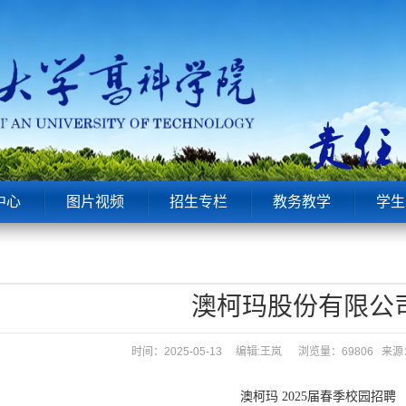
中心
图片视频
招生专栏
教务教学
学生
澳柯玛股份有限公
时间：2025-05-13 编辑:王岚
浏览量：69806 
澳柯玛 2025届春季校园招聘