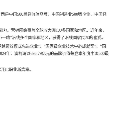
司是中国500最具价值品牌，中国制造业500强企业、中国轻
产能力。营销网络覆盖全球五大洲100多国家和地区。近年来，
带一路”沿线多个国家和地区，获得了沿线国家民众的喜爱。
卓越绩效模式先进企业”、“国家级企业技术中心成就奖”、“国
4年，澳柯玛以695.79亿元的品牌价值荣登本年度中国500最
起开启职业新篇章。