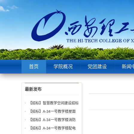
首页
学院概况
党团建设
新闻
最新发布
【招标】智慧教学空间建设招标
公告
【招标】A-34一号教学楼屋面
找坡层及保温层工程招标公告
【招标】A-34一号教学楼消防
给水、电气、通风系统与防火门
【招标】A-34一号教学楼配电