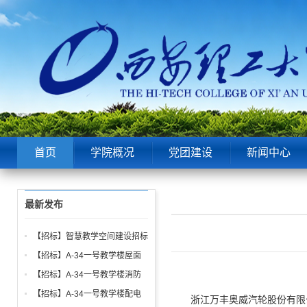
首页
学院概况
党团建设
新闻中心
最新发布
【招标】智慧教学空间建设招标
公告
【招标】A-34一号教学楼屋面
找坡层及保温层工程招标公告
【招标】A-34一号教学楼消防
给水、电气、通风系统与防火门
【招标】A-34一号教学楼配电
浙江万丰奥威汽轮股份