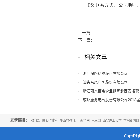
PS: 联系方式： 公司地址
上一篇：
下一篇：
相关文章
浙江保融科技股份有限公司
汕头东风印刷股份有限公司
浙江丽水百余企业组团赴西安招聘
成都唐源电气股份有限公司2018
友情链接：
教育部
陕西省政府
陕西省教育厅
新华网
人民网
西安理工大学
学院新闻网
CopyR