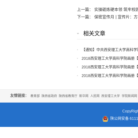
上一篇：
实操砺炼硬本领 筑牢校
下一篇：
保密宣传月 | 宣传片：
相关文章
【通知】中共西安理工大学高科学
知
2018西安理工大学高科学院画册
2018西安理工大学高科学院画册
2018西安理工大学高科学院画册
友情链接：
教育部
陕西省政府
陕西省教育厅
新华网
人民网
西安理工大学
学院新闻网
CopyR
陕公网安备 61110