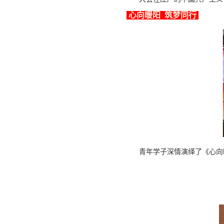
心向暖阳 筑梦同行
青年学子深情演绎了《心向