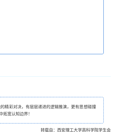
战的精彩对决，有层层递进的逻辑推演，更有思想碰撞
中拓宽认知边界！
转载自：西安理工大学高科学院学生会