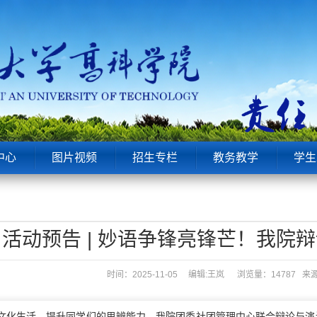
中心
图片视频
招生专栏
教务教学
学生
活动预告 | 妙语争锋亮锋芒！我院
时间：2025-11-05 编辑:王岚
浏览量：14787 
文化生活，提升同学们的思辨能力，我院团委社团管理中心联合辩论与演