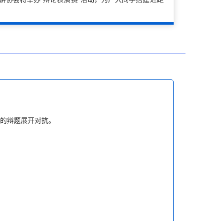
点的辩题展开对抗。