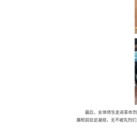
最后，全体师生走进革命烈
展柜前驻足凝视，无不被先烈们