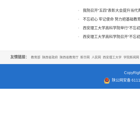
我院召开“五四”表彰大会提升当代
不忘初心 牢记使命 努力把基础教
西安理工大学高科学院举行“不忘
西安理工大学高科学院召开“不忘
友情链接：
教育部
陕西省政府
陕西省教育厅
新华网
人民网
西安理工大学
学院新闻网
CopyR
陕公网安备 61110