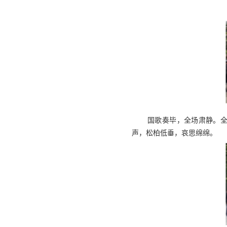
国歌奏毕，全场肃静。全
声，松柏低垂，哀思绵绵。