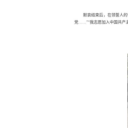
默哀结束后，在领誓人的
党……”“我志愿加入中国共产