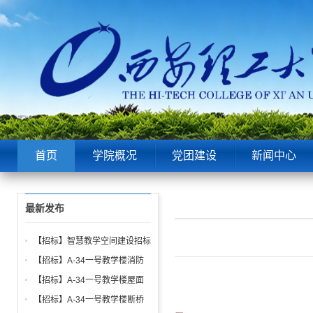
首页
学院概况
党团建设
新闻中心
最新发布
【招标】智慧教学空间建设招标
公告
【招标】A-34一号教学楼消防
给水、电气、通风系统与防火门
【招标】A-34一号教学楼屋面
调试工程招标公告
找坡层及保温层工程招标公告
【招标】A-34一号教学楼断桥