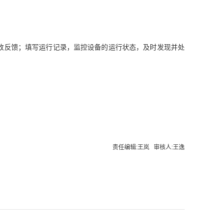
改反馈；填写运行记录，监控设备的运行状态，及时发现并处
责任编辑:王岚 审核人:王逸