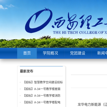
首页
学院概况
党团建设
新闻
最新发布
【招标】智慧教学空间建设招标
公告
【招标】A-34一号教学楼屋面
找坡层及保温层工程招标公告
【招标】A-34一号教学楼消防
给水、电气、通风系统与防火门
【招标】A-34一号教学楼配电
龙华电力新能源（辽