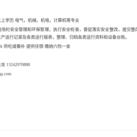
上学历 电气，机械，机电，计算机等专业
电场的安全管理和环保管理，执行安全检查，督促落实安全整改，提交整
生产运行记录及各类运行报表，整理、归档各类运行资料和设备台账。
-9k 供吃或餐补 提供住宿 缴纳六险一金
3242970888
q.com