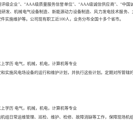
用评级企业”、“AAA级质量服务信誉单位”、“AAA级诚信供应商”、“
统研发、机械电气设备制造、新能源动力设备制造、风力发电技术服务、太
件实施维护等。公司现有职工近100人，业务分布全国十多个省市。
上学历 电气，机械，机电，计算机等专业
定和实施风电场设备的运行和维护计划，并执行这些计划。定期对所管辖的
上学历 电气，机械，机电，计算机等专业
电机组日常运维管理、巡检、维护、检修、故障消缺等工作，保障现场机