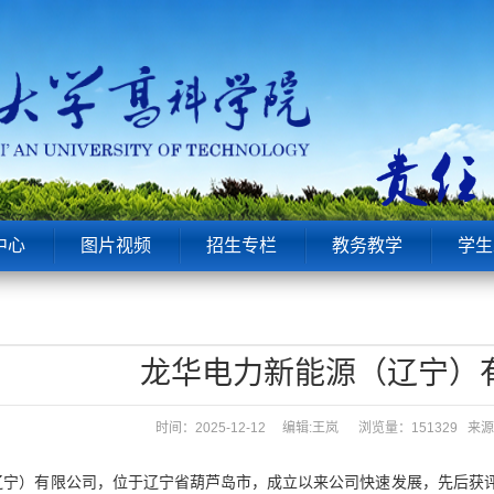
中心
图片视频
招生专栏
教务教学
学生
龙华电力新能源（辽宁）
时间：2025-12-12 编辑:王岚
浏览量：151329 
宁）有限公司，位于辽宁省葫芦岛市，成立以来公司快速发展，先后获评“