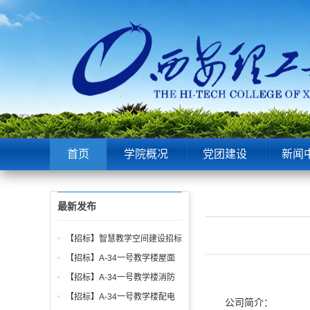
首页
学院概况
党团建设
新闻
最新发布
【招标】智慧教学空间建设招标
公告
【招标】A-34一号教学楼屋面
找坡层及保温层工程招标公告
【招标】A-34一号教学楼消防
给水、电气、通风系统与防火门
【招标】A-34一号教学楼配电
公司简介：