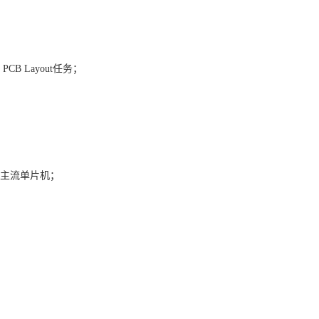
B Layout任务；
用主流单片机；