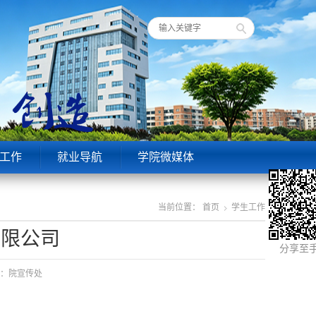
工作
就业导航
学院微媒体
当前位置：
首页
学生工作
有限公司
分享至
来源：院宣传处