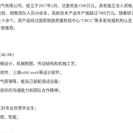
气有限公司，成立于2017年2月，注册资金1500万元，具有独立法人资
验、销售团队人员60余名，高新技术产品年产值超过7000万元。随着
十余个。其产品经过国家铁路质量检验中心“CRCC”等多家权威机构认
一致推荐。
K-8K）
机械设计，机械制图，传动结构和机械工艺；
软件，三维solid work等设计软件；
电气原理等，能自己装配调试设备；
，良好的沟通能力和团队合作精神；
关工科专业优秀毕业生；
外观、性能；