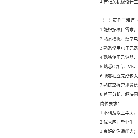
4.有相关机械设计
（二）硬件工程师（4
1.能根据项目需求，
2.熟悉模拟、数字
3.熟悉常用电子元
4.熟练使用示波器
5.熟悉C语言、VB、P
6.能够独立完成嵌
7.熟练掌握常规通信及
8.善于分析、解决
岗位要求：
1.本科及以上学历
2.优秀应届毕业生
3.良好的沟通能力；