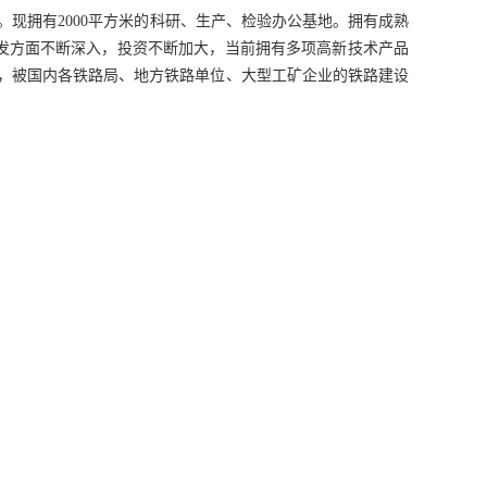
格。现拥有2000平方米的科研、生产、检验办公基地。拥有成熟
研发方面不断深入，投资不断加大，当前拥有多项高新技术产品
定，被国内各铁路局、地方铁路单位、大型工矿企业的铁路建设