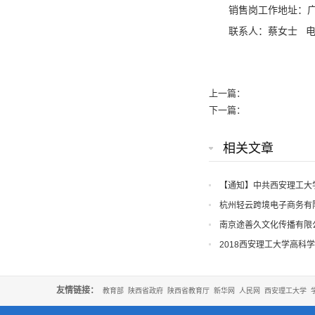
销售岗工作地址：
联系人：蔡女士 电话：1
上一篇：
下一篇：
相关文章
【通知】中共西安理工大
知
杭州轻云跨境电子商务有
南京途善久文化传播有限
2018西安理工大学高科
友情链接：
教育部
陕西省政府
陕西省教育厅
新华网
人民网
西安理工大学