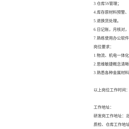
3.仓库5S管理；
4.库存原材料预警
5.退换货处理。
6.日记账，月核对
7.熟练使用办公软
岗位要求：
1.物流、机电一体
2.思维敏捷概念清
3.熟悉各种金属材
以上岗位工作时间：8
工作地址：
研发岗工作地址：
质检、仓库工作地