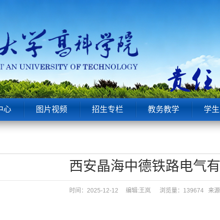
中心
图片视频
招生专栏
教务教学
学生
西安晶海中德铁路电气
时间：2025-12-12 编辑:王岚
浏览量：139674 