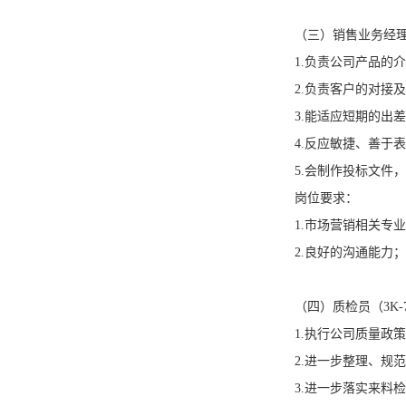
（三）销售业务经理
1.负责公司产品的
2.负责客户的对接
3.能适应短期的出
4.反应敏捷、善于
5.会制作投标文件
岗位要求：
1.市场营销相关专
2.良好的沟通能力；
（四）质检员（3K-
1.执行公司质量政
2.进一步整理、规
3.进一步落实来料