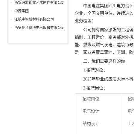
分公司
西安玛雅视效艺术制作有限公司
中国电建集团四川电力设计咨
中茂集团
企业，全国文明单位，连续进入
江帆圭智新材料有限公司
业务覆盖：
西安爱科赛博电气股份有限公司
公司拥有国家颁发的工程咨
编制、工程造价、商务部对外援
能、燃煤及燃气发电、建筑市政
是一家业务覆盖亚洲、非洲、欧
二、我们需要这样的你
1.招聘对象：
2025年毕业的应届大学本
2.招聘岗位：
招聘岗位
招
电气设计
电
结构设计
土