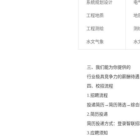
系统规划设计
电
工程地质
地
工程测绘
测
水文气象
水
三、我们能为你提供的
行业极具竞争力的薪酬待遇
四、校招流程
1.招聘流程
投递简历→简历筛选→综合面
2.简历投递
简历投递方式：登录智联招
3.应聘须知