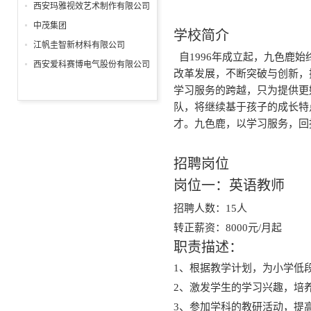
分公司
西安玛雅视效艺术制作有限公司
中茂集团
学校简介
江帆圭智新材料有限公司
自1996年成立起，九色鹿
西安爱科赛博电气股份有限公司
改革发展，不断突破与创新，
学习服务的跨越，只为提供更
队，将继续基于孩子的成长特
才。九色鹿，以学习服务，回
招聘岗位
岗位一：英语教师
招聘人数：15人
转正薪资：8000元/月起
职责描述：
1、根据教学计划，为小学低
2、激发学生的学习兴趣，培
3、参加学科的教研活动，提