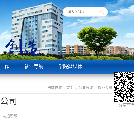
工作
就业导航
学院微媒体
当前位置：
首页
就业导航
就业专题
限公司
分享至
来源：院组织部