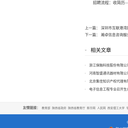
招聘流程：收简历
上一篇：
深圳市互联港湾
下一篇：
瀚卓信息咨询服
相关文章
浙江保融科技股份有限公
河南智盛通讯器材有限公
北京集佳知识产权代理有
电子信息工程专业召开生
友情链接：
教育部
陕西省政府
陕西省教育厅
新华网
人民网
西安理工大学