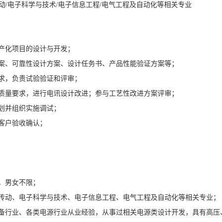
/电子科学与技术/电子信息工程/电气工程及自动化等相关专业
产化项目的设计与开发；
方案、可靠性设计方案、设计任务书、产品性能验证方案等；
求，负责试验验证和评审；
和质量要求，进行电讯设计改进；参与工艺性改进方案评审；
划并组织实施调试；
客户验收确认；
，男女不限；
力传动、电子科学与技术、电子信息工程、电气工程及自动化等相关专业；
设备行业、各类电源行业从业经验，从事过相关电源类设计开发，具有高压