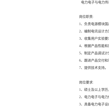
电力电子与电力传动
岗位职责:
1、负责电源模块国
2、编制电讯设计
3、收集用户实验要
4、根据产品性能
5、制定产品调试计
6、跟进产品交付和
7、提供技术支持。
岗位要求:
1、硕士及以上学历
2、电力电子与电
3、具备电力电子