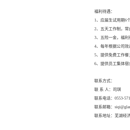
福利待遇：
1、应届生试用期6
2、五天工作制，常
3、五险一金，福
4、每年根据公司
5、提供免费工作餐
6、提供员工集体
联系方式：
联 系 人：司琪
联系电话：0553-571
联系邮箱：siqi@glar
联系地址：芜湖经济