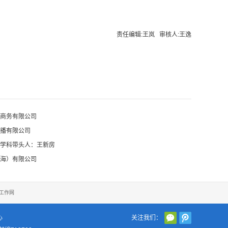
责任编辑:王岚 审核人:王逸
商务有限公司
播有限公司
学科带头人：王新房
海）有限公司
工作网
心
关注我们：