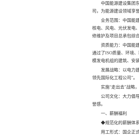
中国能源建设集团东
司，为能源建设领域享
业务范围：中国能
核电、风电、光伏发电
修维护及项目总承包综
资质能力：中国能
通过了ISO质量、环境
模发电机组的建筑、安
发展战略：以电力建
领先国际化工程公司”。
实施“走出去”战略
公司文化：大力倡导
誉感。
一、薪酬福利
◆规范化的薪酬体
用工形式：国企正