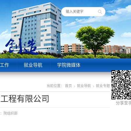
工作
就业导航
学院微媒体
当前位置：
首页
就业导航
就业专题
一工程有限公司
分享至
来源：院组织部