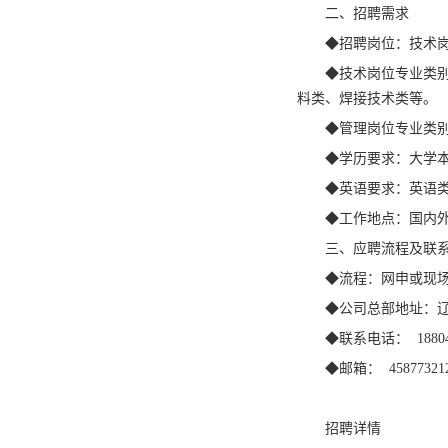
二、招聘需求
◆招聘岗位：技术
◆技术岗位专业类
料类、焊接技术类等。
◆管理岗位专业类
◆学历要求：大学
◆英语要求：英语
◆工作地点：国内
三、应聘流程及联
◆流程：网申或现
◆公司总部地址：辽
◆联系电话： 18804
◆邮箱： 458773212
招聘详情