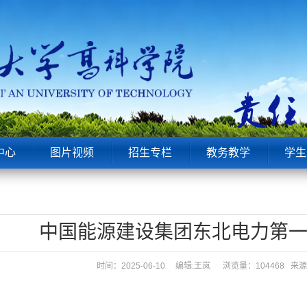
中心
图片视频
招生专栏
教务教学
学生
中国能源建设集团东北电力第
时间：2025-06-10 编辑:王岚
浏览量：104468 