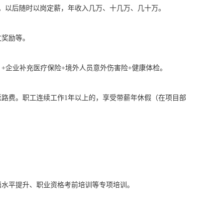
上。以后随时以岗定薪，年收入几万、十几万、几十万。
文奖励等。
+企业补充医疗保险+境外人员意外伤害险+健康体检。
路费。职工连续工作1年以上的，享受带薪年休假（在项目部
语水平提升、职业资格考前培训等专项培训。