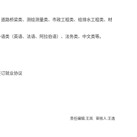
、道路桥梁类、测绘测量类、市政工程类、给排水工程类、材
外语类（英语、法语、阿拉伯语）、法务类、中文类等。
签订就业协议
责任编辑:王岚 审核人:王逸