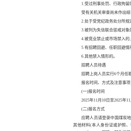
1.受过刑事处罚、行政拘
受有关机关审查尚未作出结
2.处于受党纪政务处分所规
3.被列为失信联合惩戒对象
4.被竞业禁止或市场禁入的;
5.有招聘回避、任职回避情
6.其他禁入情形的。
招聘人员待遇
招聘上岗人员实行6个月任
报名时间、方式及注意事项
(一)报名时间
2025年11月10日至2025年1
(二)报名方式
应聘人员请登录中国煤炭地质总
其他材料(本人身份证或护照