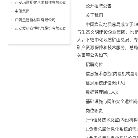
分公司
西安玛雅视效艺术制作有限公司
公开招聘公告
中茂集团
关于我们
江帆圭智新材料有限公司
中国煤炭地质总局成立于1
西安爱科赛博电气股份有限公司
与生态文明建设企业集团，也是
人，下辖中化地质矿山总局、专业
矿产资源保障和技术服务。总局
关事项公告如下:
招聘岗位
信息技术总监(内设机构副职)(
信息系统建设岗(1人);
数据管理岗(1人);
基础设施与网络安全运维岗(
岗位职责
(一)信息技术总监(内设机构
1.负责总局信息化系统的