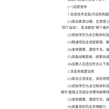
(一)任职条件
1.信息技术总监(内设机构副
(1)政治素质过硬，在思
“四个自信”、坚决做到“两个
(2)初始学历为全日制本
(3)精通项目全流程管理
(4)身体健康，遵规守法，
(5)具备战略思维、统筹
(6)应聘人员还应符合以下
2.信息系统建设岗
(1)政治立场坚定，深刻领
(2)初始学历为全日制本
操作;能独立完成业务模块故障
(3)身体健康，遵规守法，
(4)具备良好的业务理解