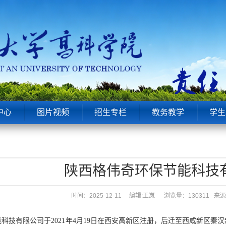
中心
图片视频
招生专栏
教务教学
学生
陕西格伟奇环保节能科技
时间：2025-12-11 编辑:王岚
浏览量：130311 
科技有限公司于2021年4月19日在西安高新区注册，后迁至西咸新区