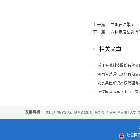
上一篇：
中国石油集团
下一篇：
方林家居装饰有
相关文章
浙江保融科技股份有限公
河南智盛通讯器材有限公
北京集佳知识产权代理有
德仪国际贸易（上海）有
友情链接：
教育部
陕西省政府
陕西省教育厅
新华网
人民网
西安理工大学
陕公网安备