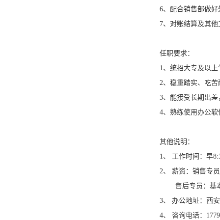
6、配合销售部做好
7、对账结算及其他
任职要求：
1、统招大专及以
2、稳重踏实、吃
3、能接受长期出差
4、熟练使用办公
其他说明：
1、 工作时间：早8:
2、 薪资：销售专员
售后专员：基本工
3、 办公地址：西安
4、 咨询电话：1779