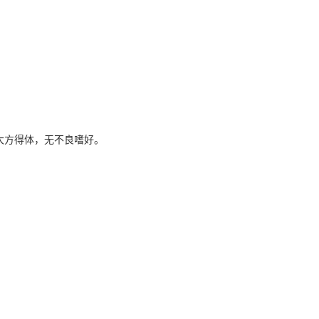
 大方得体，无不良嗜好。