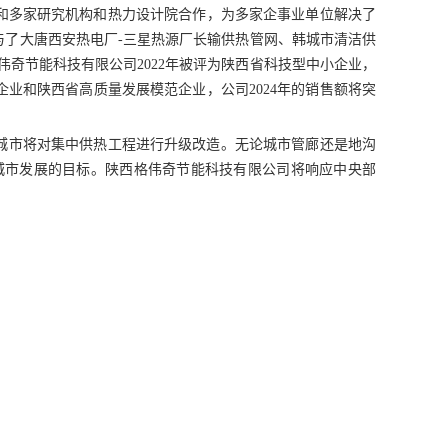
和多家研究机构和热力设计院合作，为多家企事业单位解决了
了大唐西安热电厂-三星热源厂长输供热管网、韩城市清洁供
奇节能科技有限公司2022年被评为陕西省科技型中小企业，
企业和陕西省高质量发展模范企业，公司2024年的销售额将突
城市将对集中供热工程进行升级改造。无论城市管廊还是地沟
城市发展的目标。陕西格伟奇节能科技有限公司将响应中央部