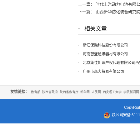
上一篇：
时代上汽动力电池有限
下一篇：
山西新华防化装备研究
相关文章
浙江保融科技股份有限公司
河南智盛通讯器材有限公司
北京集佳知识产权代理有限公司西
广州市森大贸易有限公司
友情链接：
教育部
陕西省政府
陕西省教育厅
新华网
人民网
西安理工大学
学院新闻网
CopyR
陕公网安备 61110