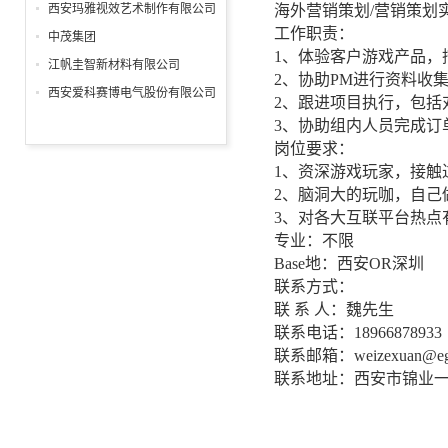
分公司
西安玛雅视效艺术制作有限公司
海外营销策划/营销策划
工作职责：
中茂集团
1、体验客户游戏产品，
江帆圭智新材料有限公司
2、协助PM进行资料收
西安爱科赛博电气股份有限公司
2、跟进项目执行，包括
3、协助组内人员完成订
岗位要求：
1、资深游戏玩家，接触
2、脑洞大的玩咖，自己
3、对各大互联平台热点
专业：不限
Base地：西安OR深圳
联系方式：
联 系 人：魏先生
联系电话：18966878933
联系邮箱：weizexuan@eg
联系地址：西安市锦业一路