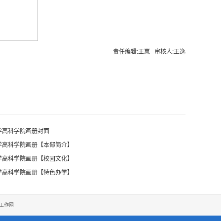
责任编辑:王岚 审核人:王逸
大学高科学院画册封面
大学高科学院画册【本部简介】
大学高科学院画册【校园文化】
大学高科学院画册【特色办学】
工作网