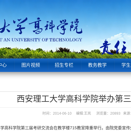
中心
图片视频
招生专栏
教务教学
学生
西安理工大学高科学院举办第
时间：2014-06-10 编辑:王岚
浏览量：20893 
学高科学院第三届考研交流会在教学楼715教室降重举行。由院党委宣