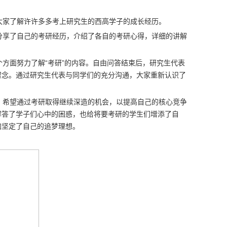
家了解许许多多考上研究生的西高学子的成长经历。
享了自己的考研经历，介绍了各自的考研心得，详细的讲解
方面努力了解“考研”的内容。自由问答结束后，研究生代表
留念。通过研究生代表与同学们的充分沟通，大家重新认识了
希望通过考研取得继续深造的机会，以提高自己的核心竞争
解答了学子们心中的困惑，也给将要考研的学生们增添了自
加坚定了自己的追梦理想。