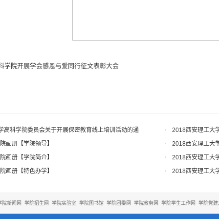
科学院开展学会感恩与爱同行征文表彰大会
学高科学院委员会关于开展保密教育线上培训活动的通
2018西安理工
学院画册【学院领导】
2018西安理工
学院画册【学院简介】
2018西安理工
学院画册【特色办学】
2018西安理工
学院新闻网
学院招生网
学院实验室
学院图书馆
学院团委网
学院教务网
学院学生工作网
学院党建