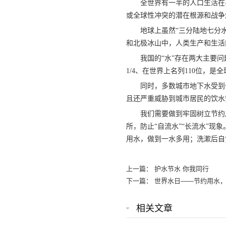
全世界有一半的人口生活在
或全球性冲突的潜在根源和战争
地球上虽然“三分陆地七分水
和北极冰山中，人类生产和生活
我国的“水”存在两大主要
1/4、在世界上名列110位，
同时，多数城市地下水受到
且还严重威胁到城市居民的饮水
我们需要做到牢固树立节约
所，防止“自流水”“长流水”
用水，做到一水多用；洗漱后自
上一篇：
护水节水 你我同行
下一篇：
世界水日——节约用水，
相关文章