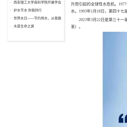
列主题活动精彩纷呈
日
西安理工大学高科学院开展学会
升而引起的全球性水危机。19
感恩与爱同行征文表彰大会
护水节水 你我同行
水。1993年1月18日，第四十
世界水日——节约用水，从我做
2023年3月22日是第三十一届
起!
水是生命之源
革）。