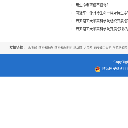
用生命考研值不值得？
习近平：像对待生命一样对待生态
西安理工大学高科学院组织开展“预
西安理工大学高科学院开展“预防为
友情链接：
教育部
陕西省政府
陕西省教育厅
新华网
人民网
西安理工大学
学院新闻网
CopyR
陕公网安备 61110