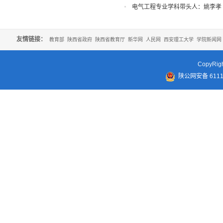
电气工程专业学科带头人：姚李孝
友情链接：
教育部
陕西省政府
陕西省教育厅
新华网
人民网
西安理工大学
学院新闻网
CopyR
陕公网安备 61110