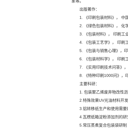
家等。
出版著作：
1. 《印刷包装材料》， 
2. 《绿色包装材料》， 
3. 《包装材料》， 印刷工
4. 《包装工艺学》， 印
5. 《包装与销售心理》，
6. 《包装材料学》， 印
7. 《实用印刷技术问答》
8. 《特种印刷1000问》
主要科研：
1. 包装聚乙烯废弃物改性
2.特殊效果UV光油材料开
3.铝转移纸生产和使用需要
4.瓦楞纸箱淀粉添加剂的研
5.常压蒸煮复合包装袋研制