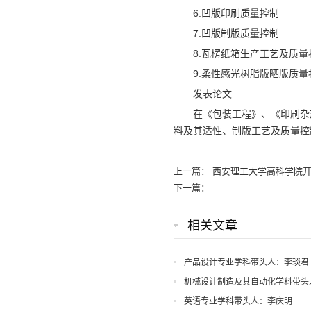
6.凹版印刷质量控制
7.凹版制版质量控制
8.瓦楞纸箱生产工艺及质量
9.柔性感光树脂版晒版质量
发表论文
在《包装工程》、《印刷杂
料及其适性、制版工艺及质量控
上一篇：
西安理工大学高科学院开
下一篇：
相关文章
产品设计专业学科带头人：李琰君
机械设计制造及其自动化学科带头
英语专业学科带头人：李庆明