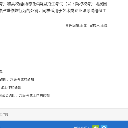
级统考）和高校组织的特殊类型招生考试（以下简称校考）均属国
中严重作弊行为的处罚，同样适用于艺术类专业课考试组织工
责任编辑:王岚 审核人:王逸
知
月英语四、六级考试的通知
考试工作的通知
2月国家英语四、六级考试工作的通知
工作网