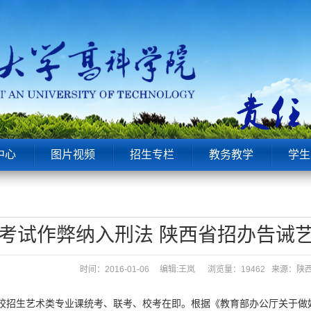
中心
图片视频
招生专栏
教务教学
学生
考试作弊纳入刑法 陕西省招办告诫
时间：2016-01-06 编辑:王岚
浏览量：19462 来源：
校招生艺术类专业课统考、联考、校考在即。根据《教育部办公厅关于做好