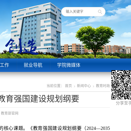
工作
就业导航
学院微媒体
当前位置：
首页
新闻中心
教育时政
教育强国建设规划纲要
分享至
源：教育部官网
心课题。《教育强国建设规划纲要（2024—2035