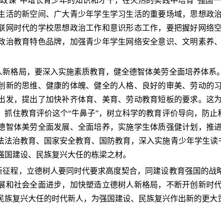
思政课”中增长青少年的知识和才干，在火热的实践中培育“强国
生活的新空间、广大青少年学生学习生活的重要场域，思想政
联网时代的学校思想政治工作和意识形态工作，要把握好网络
政治教育特色品牌，加强青少年学生网络安全意识、文明素养
格局，要深入实施素质教育，健全德智体美劳全面培养体系。
创新的思维、健康的体魄、健全的人格、良好的审美、劳动的
出发，提出了加快补齐体育、美育、劳动教育短板的要求。这
，抓住教育评价这个“牛鼻子”，树立科学的教育评价导向，防止
德智体美劳全面发展、全面培养，实施学生体质强健计划，推
法法治教育、国家安全教育、国防教育，深入实施青少年学生读书
强国建设、民族复兴大任的栋梁之材。
程，立德树人要同时代要求高度契合，同建设教育强国的战略
展和社会全面进步，加快塑造立德树人新格局，不断开创新时
民族复兴大任的时代新人，为强国建设、民族复兴作出新的更大