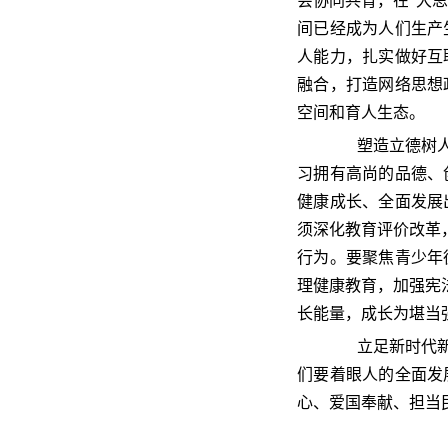
会协同共育，在“大
间已经成为人们生产
人能力，扎实做好互
融合，打造网络思想
空间和育人生态。
塑造立德树人新
习拥有高尚的品德、
健康成长、全面发展
须深化教育评价改革
行为。要聚焦青少年
理健康教育，加强宪
长能量，成长为堪当
立足新时代新征
们要着眼人的全面发
心、爱国奉献、担当