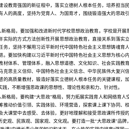
建设教育强国的新征程中，落实立德树人根本任务，培养担当
有人的高度，坚持为党育人、为国育才，围绕锻造强大的思政
格局，要加强和改进新时代学校思想政治教育。学校是开展思
年实际的方式方法创新性开展思想政治教育，直接关系到落实
任务，坚持不懈用习近平新时代中国特色社会主义思想铸魂育
进。要加快构建以习近平新时代中国特色社会主义思想为核心
教材体系、管理体系，融入思想道德、文化知识、社会实践教
马克思主义信仰、中国特色社会主义信念、中华民族伟大复兴
慧的高质量教材，锻造好落实立德树人根本任务的关键课程，
实践，不断增强思政课的思想性、理论性和亲和力、针对性。
格局，要构建“大思政”格局，努力拓展实践育人和网络育人
筹推动价值引领、实践体验、环境营造，探索课上课下协同、
会大课堂中去感受、去体验，更好地理解和接受思政课所传授
历史观、民族观、国家观、文化观。要打造一批“大思政课”品牌