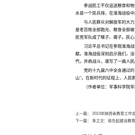
参战民工不仅运送粮食和物
水县一个民兵排，在淮海战役中
与人民群众对解放军的大力
是老百姓全部跑光、粮食全部被
民党军队成了瞎子、聋子。民心
习近平总书记在参观淮海战
献。淮海战役深刻启示我们，没
忾，并肩战斗，谱写了一曲人民
党的十九届六中全会通过的
山”。在新时代的征程上，人民
（作者单位：军事科学院军
上一篇：
2023年陕西省教育工作
下一篇：
朱之文：肩负起建设教