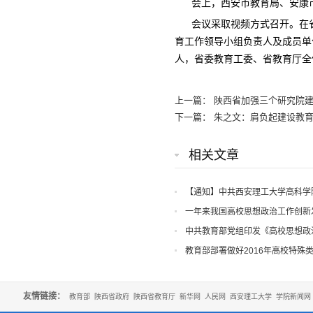
会上，西安市教育局、安康
会议采取视频方式召开。在省
育工作领导小组负责人及成员单
人，省委教育工委、省教育厅全
上一篇：
陕西省加强三个研究院建
下一篇：
朱之文：肩负起建设教
相关文章
【通知】中共西安理工大学高科学
知
一年来我国高校思想政治工作创新
中共教育部党组印发《高校思想政
教育部部署做好2016年高校特殊
友情链接：
教育部
陕西省政府
陕西省教育厅
新华网
人民网
西安理工大学
学院新闻网