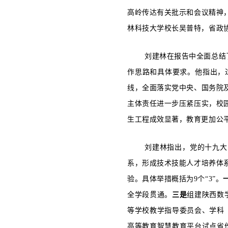
高岭传达有关批示和会议精神
林科技大学校长吴普特，省政
刘建林在报告中全面总结了
作思路和具体要求。他指出，
线，全面落实党中央、国务院
主体责任进一步压紧压实，校
生工程成效显著，教育更加公
刘建林指出，党的十九大
系，形成技术技能人才培养体
验。具体举措概括为9个“3”。
全学段贯通。
三是
组建陕西数
等学校教学指导委员会、学科
高等教育智慧教育平台试点省