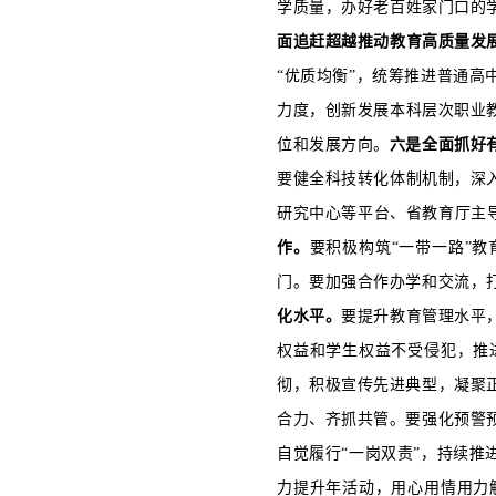
学质量，办好老百姓家门口的
面追赶超越推动教育高质量发
“优质均衡”，统筹推进普通高
力度，创新发展本科层次职业
位和发展方向。
六是全面抓好
要健全科技转化体制机制，深入
研究中心等平台、省教育厅主导
作。
要积极构筑“一带一路”
门。要加强合作办学和交流，
化水平。
要提升教育管理水平
权益和学生权益不受侵犯，推
彻，积极宣传先进典型，凝聚
合力、齐抓共管。要强化预警
自觉履行“一岗双责”，持续
力提升年活动，用心用情用力