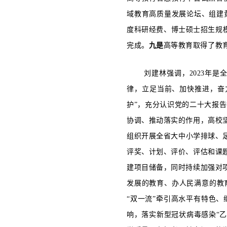
域教育高质量发展论坛、组建
度科研经费、博士硕士招生规模
完成。
九是
高等教育取得了教
刘建林强调，2023年
律，立足当前、加快推进，奋
护”，充分认识党的二十大报
协调、推动落实的作用，高校
组织开展全省大中小学排球、
评奖、计划、评价、评估和课
建项目储备，同时持续加强对
发展的教育、办人民满意的教
“双一流”牵引高水平有特色
响，落实新型冠状病毒感染“乙