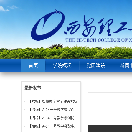
首页
学院概况
党团建设
新闻
最新发布
【招标】智慧教学空间建设招标
公告
【招标】A-34一号教学楼屋面
找坡层及保温层工程招标公告
【招标】A-34一号教学楼消防
给水、电气、通风系统与防火门
【招标】A-34一号教学楼配电