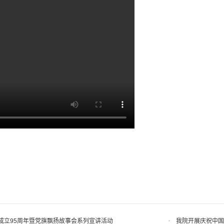
成立95周年暨党旗飘扬故事会系列宣讲活动
我院开展庆祝中国