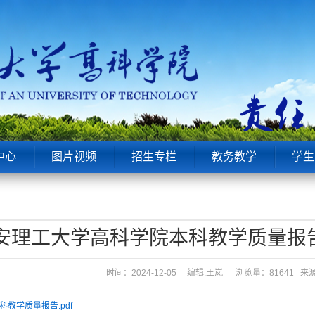
中心
图片视频
招生专栏
教务教学
学生
安理工大学高科学院本科教学质量报告（2
时间：2024-12-05 编辑:王岚
浏览量：81641 
教学质量报告.pdf