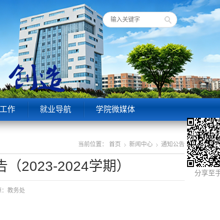
工作
就业导航
学院微媒体
当前位置：
首页
新闻中心
通知公告
023-2024学期）
分享至
来源：教务处