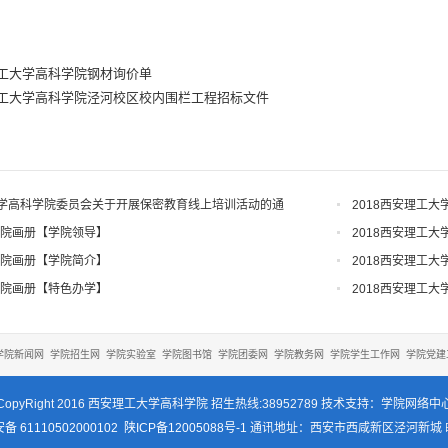
工大学高科学院钢材询价单
工大学高科学院泾河校区校内围栏工程招标文件
学高科学院委员会关于开展保密教育线上培训活动的通
2018西安理工
学院画册【学院领导】
2018西安理工
学院画册【学院简介】
2018西安理工
学院画册【特色办学】
2018西安理工
学院新闻网
学院招生网
学院实验室
学院图书馆
学院团委网
学院教务网
学院学生工作网
学院党建
CopyRight 2016 西安理工大学高科学院 招生热线:38952789 技术支持：学院网络中
 61110502000102
陕ICP备12005088号-1
通讯地址：西安市西咸新区泾河新城 邮