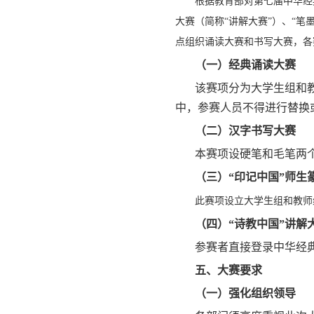
根据教育部对第七届中华经
大赛（简称“讲解大赛”）、“笔
点组织诵读大赛和书写大赛，各
（一）经典诵读大赛
该赛项分为大学生组和教
中，参赛人员不得进行替换
（二）汉字书写大赛
本赛项设硬笔和毛笔两
（三）“印记中国”师生
此赛项设立大学生组和教师
（四）“诗教中国”讲解
参赛者直接登录中华经
五、大赛要求
（一）强化组织领导