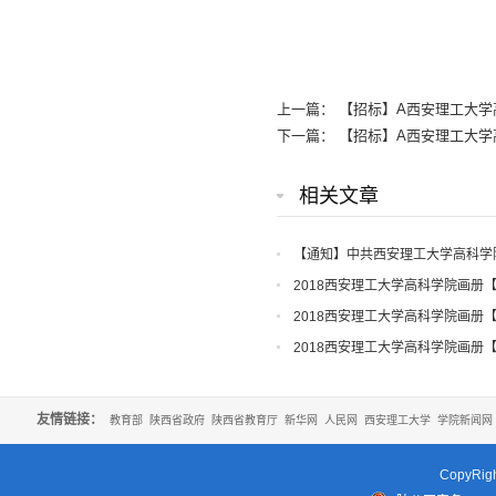
上一篇：
【招标】A西安理工大学
下一篇：
【招标】A西安理工大学
相关文章
【通知】中共西安理工大学高科学
知
2018西安理工大学高科学院画册
2018西安理工大学高科学院画册
2018西安理工大学高科学院画册
友情链接：
教育部
陕西省政府
陕西省教育厅
新华网
人民网
西安理工大学
学院新闻网
CopyR