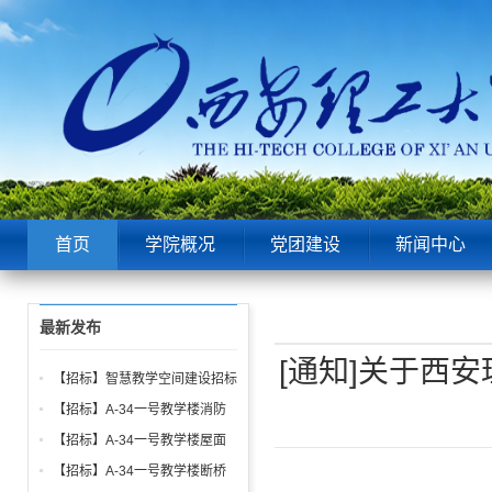
首页
学院概况
党团建设
新闻中心
最新发布
[通知]关于西
【招标】智慧教学空间建设招标
公告
【招标】A-34一号教学楼消防
给水、电气、通风系统与防火门
【招标】A-34一号教学楼屋面
调试工程招标公告
找坡层及保温层工程招标公告
【招标】A-34一号教学楼断桥