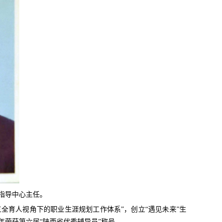
业指导中心主任。
全育人视角下的职业生涯规划工作体系”，创立“遇见未来”生
年荣获第六届“陕西省优秀辅导员”称号。