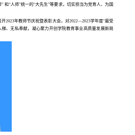
” 和“人师”统一的“大先生”等要求，切实担当为党育人、为国
23年教师节庆祝暨表彰大会，对2022—2023学年度“最受
人梯、无私奉献，凝心聚力开创学院教育事业高质量发展新局