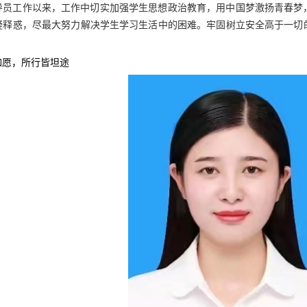
导员工作以来，工作中切实加强学生思想政治教育，用中国梦激扬青春梦
疑释惑，尽最大努力解决学生学习生活中的困难。牢固树立安全高于一切
如愿，所行皆坦途