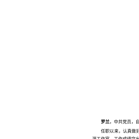
罗兰
，中共党员，自
任职以来，认真做
涯工作室，工作成绩突出