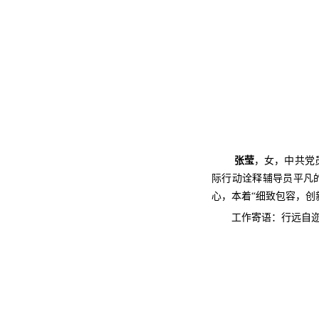
张莹
，女，中共党员
际行动诠释辅导员平凡
心，本着“细致包容，创
工作寄语：行远自