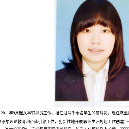
2011年9月起从事辅导员工作，担任过两千余名学生的辅导员，现任就
好思想理论教育和价值引领工作，创新性地开展职业生涯规划工作创建“三
，发表论文4篇，主动参与学院内涵建设，多次荣获校级以上荣誉。2022