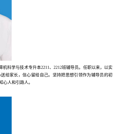
算机科学与技术专升本2211、2212班辅导员。任职以来，以实
心送给家长，信心留给自己。坚持把思想引领作为辅导员的初
的知心人和引路人。