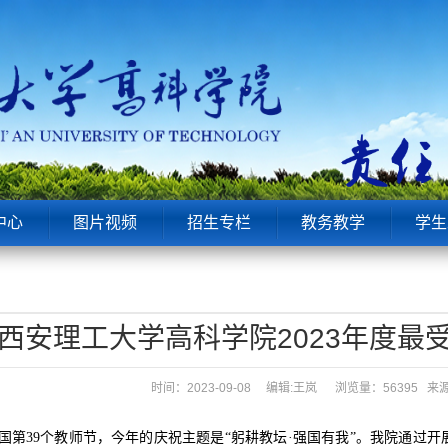
中心
图片视频
招生专栏
教务教学
学生
西安理工大学高科学院2023年度最
时间：2023-09-08 编辑:王岚
浏览量：56395 
日是我国第39个教师节，今年的庆祝主题是“躬耕教坛·强国有我”。我院通