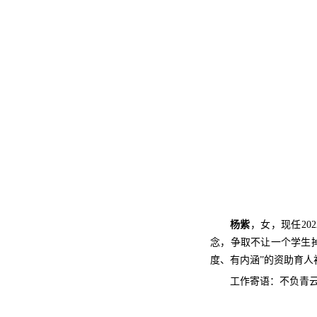
杨紫
，女，现任2
念，争取不让一个学生
度、有内涵”的资助育人
工作寄语：不负青