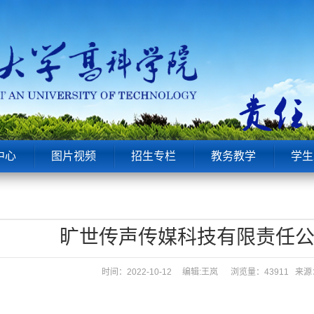
中心
图片视频
招生专栏
教务教学
学生
旷世传声传媒科技有限责任
时间：2022-10-12 编辑:王岚
浏览量：43911 