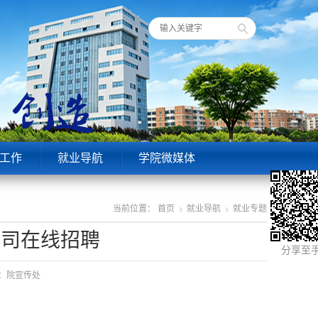
工作
就业导航
学院微媒体
当前位置：
首页
就业导航
就业专题
公司在线招聘
分享至
来源：院宣传处