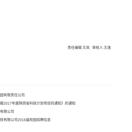
责任编辑:王岚 审核人:王逸
园有限责任公司
报2017年度陕西省科技计划项目的通知》的通知
有限公司
技有限公司2016届校园招聘信息