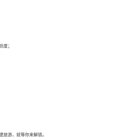
跃度；
；
建旅游，就等你来解锁。