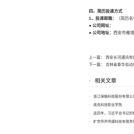
四、简历投递方式
1、投递邮箱：
（简历名
● 公司网址：
● 公司地址：
西安市雁塔
上一篇：
西安长河通讯有
下一篇：
吉林省泰华自动
相关文章
浙江保融科技股份有限公
南充科技职业学院
这四年，习近平总书记的
旷世传声传媒科技有限责