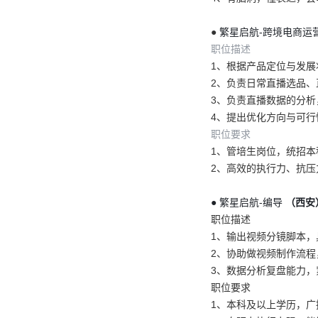
●
繁星启航-跨境电商运
职位描述
1、根据产品定位与发
2、负责日常直播选品
3、负责直播数据的分析
4、提出优化方向与可行
职位要求
1、管培生岗位，统招本
2、高效的执行力、抗压
●
繁星启航-编导
（西安
职位描述
1、输出视频分镜脚本
2、协助做视频制作流
3、数据分析复盘能力
职位要求
1、本科及以上学历，