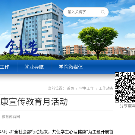
工作
就业导航
学院微媒体
当前位置：
首页
学生工作
工作动态
健康宣传教育月活动
分享至
来源：教育部官网
5月以“全社会都行动起来，共促学生心理健康”为主题开展首