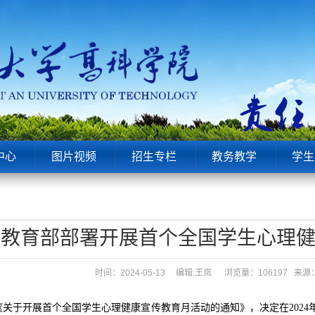
中心
图片视频
招生专栏
教务教学
学生
教育部部署开展首个全国学生心理
时间：2024-05-13 编辑:王岚
浏览量：106197 
于开展首个全国学生心理健康宣传教育月活动的通知》，决定在2024年